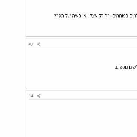
ם בפורומים... זה רק אצלי, או בעיה של תפוז?
#3
#4