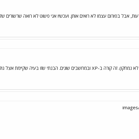
ת, אבל בפורום עצמו לא רואים אותן. ועכשיו אני פשוט לא רואה שרשורים שלמי
נים. הבנתי שזו בעיה שקיימת אצל גולשים נוספים.