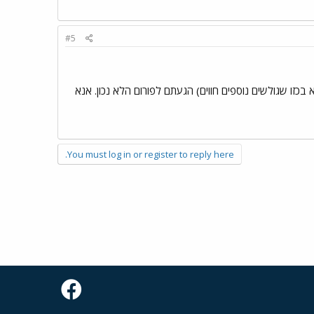
#5
זו שגולשים נוספים חווים) הגעתם לפורום הלא נכון. אנא
You must log in or register to reply here.