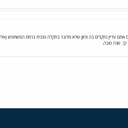
אתם עדיין נתקלים בה וכיוון שלא מדובר בתקלה טכנית ברמת המשתמש (אלא בכ
 כך. שנה טובה.
י
שור