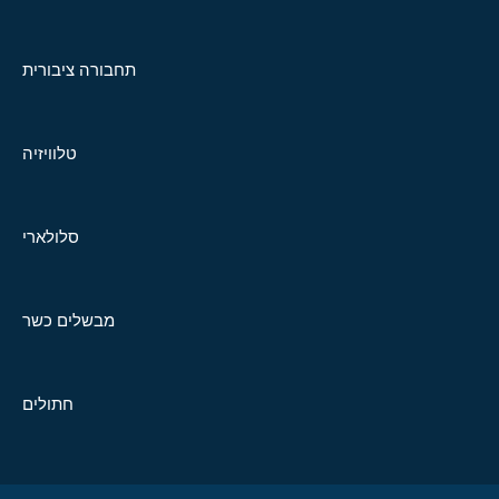
תחבורה ציבורית
טלוויזיה
סלולארי
מבשלים כשר
חתולים