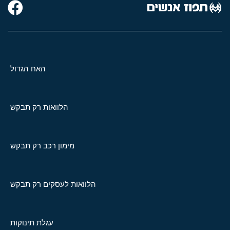
האח הגדול
הלוואות רק תבקש
מימון רכב רק תבקש
הלוואות לעסקים רק תבקש
עגלת תינוקות