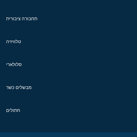
תחבורה ציבורית
טלוויזיה
סלולארי
מבשלים כשר
חתולים