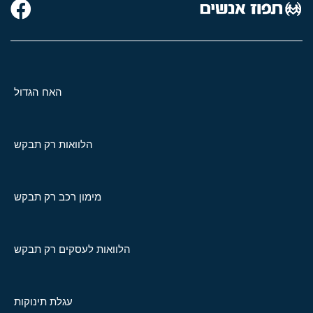
האח הגדול
הלוואות רק תבקש
מימון רכב רק תבקש
הלוואות לעסקים רק תבקש
עגלת תינוקות