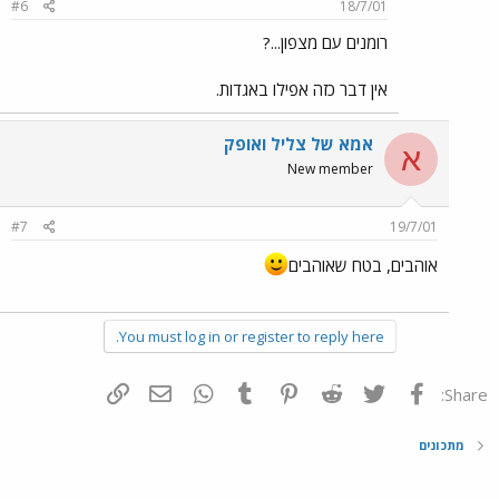
#6
18/7/01
רומנים עם מצפון...?
אין דבר כזה אפילו באגדות.
אמא של צליל ואופק
א
New member
#7
19/7/01
אוהבים, בטח שאוהבים
You must log in or register to reply here.
פייסבוק
Twitter
Reddit
Pinterest
Tumblr
WhatsApp
דואר אלקטרוני
הוסף קישור
Share:
מתכונים