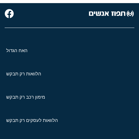
האח הגדול
הלוואות רק תבקש
מימון רכב רק תבקש
הלוואות לעסקים רק תבקש