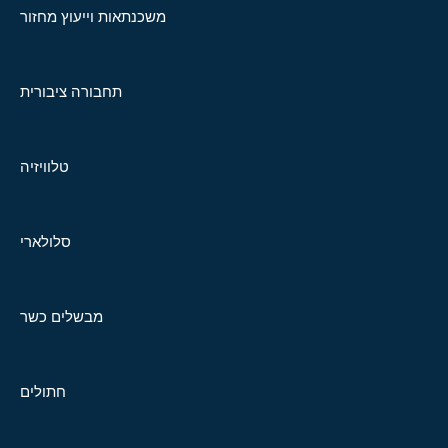
משכנתאות וייעוץ מחזור
תחבורה ציבורית
טלוויזיה
סלולארי
מבשלים כשר
חתולים