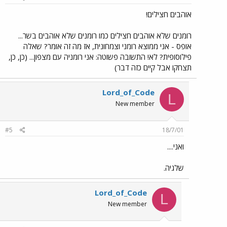
אוהבים חצילים!
רומנים שלא אוהבים חצילים כמו רומנים שלא אוהבים בשר...
אופס - אני ממוצא רומני וצמחונית, אז מה זה אומר? שאלה
פילוסופית? לא! התשובה פשוטה: אני רומניה עם מצפון... (כן, כן,
תצחקו אבל קיים כזה דבר)
Lord_of_Code
L
New member
#5
18/7/01
ואני....
שלגיה.
Lord_of_Code
L
New member