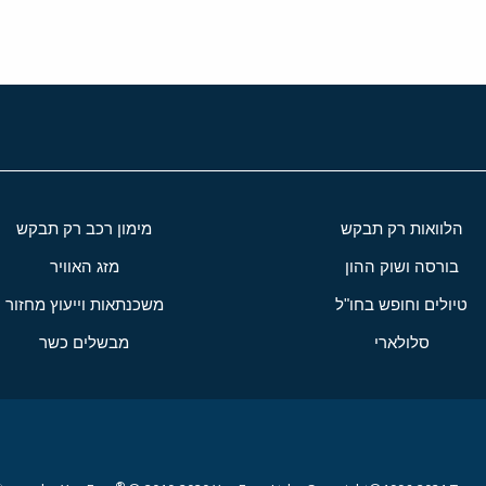
הלוואות רק תבקש
מימון רכב רק תבקש
בורסה ושוק ההון
מזג האוויר
טיולים וחופש בחו"ל
משכנתאות וייעוץ מחזור
סלולארי
מבשלים כשר
®