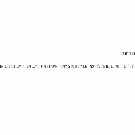
ה קטנה
´ים רחוקים מהמילה שלהם לדוגמה: "אחי איפ ה את ה"... אני חיייב תרגום אחר.