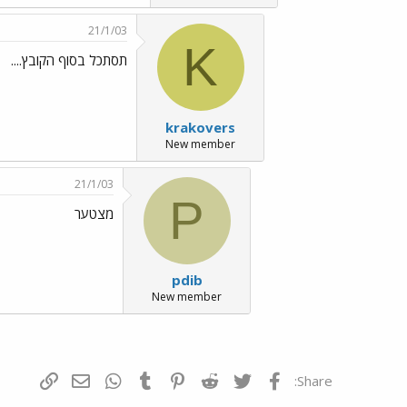
21/1/03
K
תסתכל בסוף הקובץ....
krakovers
New member
21/1/03
P
מצטער
pdib
New member
פייסבוק
Twitter
Reddit
Pinterest
Tumblr
WhatsApp
דואר אלקטרונ
הוסף קי
Share: