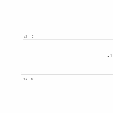
#3
...
#4