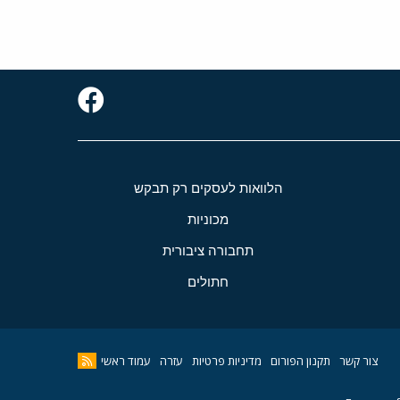
הלוואות לעסקים רק תבקש
מכוניות
תחבורה ציבורית
חתולים
צור קשר
תקנון הפורום
מדיניות פרטיות
עזרה
עמוד ראשי