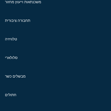
משכנתאות וייעוץ מחזור
תחבורה ציבורית
טלוויזיה
סלולארי
מבשלים כשר
חתולים