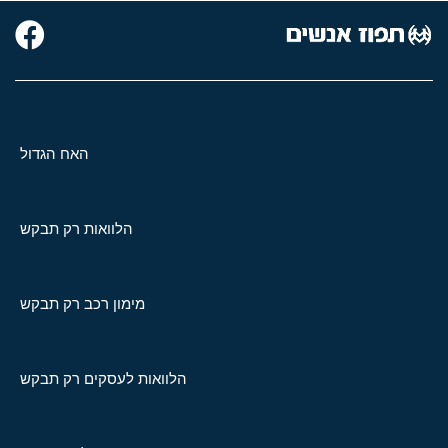
האח הגדול
הלוואות רק תבקש
מימון רכב רק תבקש
הלוואות לעסקים רק תבקש