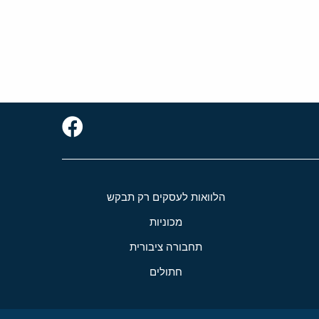
הלוואות לעסקים רק תבקש
מכוניות
תחבורה ציבורית
חתולים