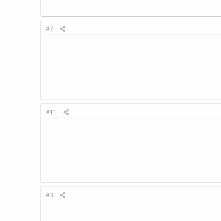
#7
#11
#3