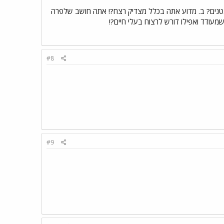
 קטנטנים? ב. מדוע אתה בכלל מצדיק רצח?! אתה חושב שלפרה
מעודד ואפילו דורש לרצוח בעלי חיים?!
#8
#9