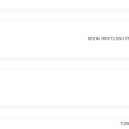
וי נעים בלעיסת שרצים!
סביר