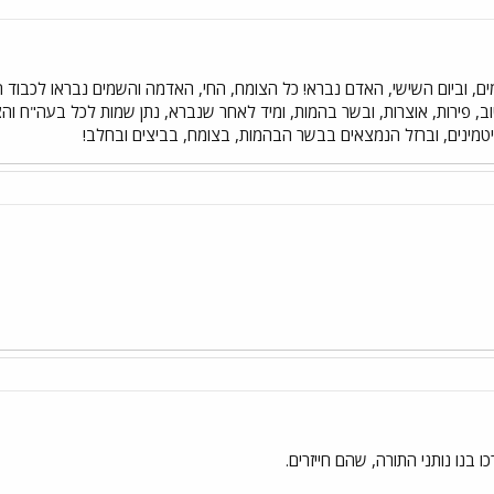
ים, וביום השישי, האדם נברא! כל הצומח, החי, האדמה והשמים נבראו לכבוד
, פירות, אוצרות, ובשר בהמות, ומיד לאחר שנברא, נתן שמות לכל בעה"ח והצמ
ויטמינים, וברזל הנמצאים בבשר הבהמות, בצומח, בביצים ובחלב!
ו בנו נותני התורה, שהם חייזרים.