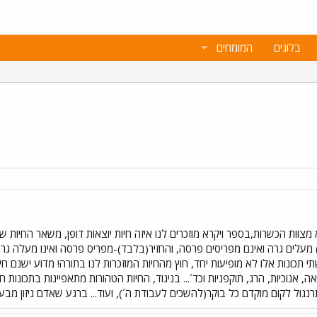
בלוגים
המומחים
עלים גרה ואינם מפריסים פרסה, והחזיר(בלבד)-מפריס פרסה ואינו מעלה גרה. 
תכונות אלו לא מופיעות יחד, חוץ מהחיות המוזכרות לנו בתורה! מדוע ישנם חי
, אנוכיות, הרג, תוקפניות וכד´... בניגוד, החיות הטהורות מתאפיינות בתכונות
רנגול לקום מוקדם כל בוקר(להשכים לעבודת ה´), ועוד... ברגע שאדם ניזון מבע