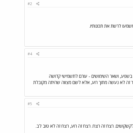
#2
שמעו לרשת את תכונותיו.
#4
ים בשפע, ושאר השימושים - עורם לתשמישי קדושה
בר זה לא נעשה מתוך רוע, אלא לשם מצווה שהיתה מקובלת
#5
לקשקושים. רצח זה רצח. רצח זה רוע, רצח זה לא טוּב לב.