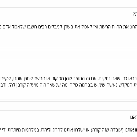
?
רוג את החיות הרעות ואז לאכול את בשרן. קניבלים רבים חשבו שלאכול אדם מ
בראו כדי שאנו נתקיים. אם זה התוצר שהן מפיקות או הבשר שמזין אותנו, שקי
ן בית המקדש,נעשה שימוש בבהמה כולה ומה שנשאר היה מועלה קורבן לה´, וד
אנו
 אותנו (עובדה שזה קורה) או ישלחו אותנו להרוג וליהרג במלחמות מיותרות. די 