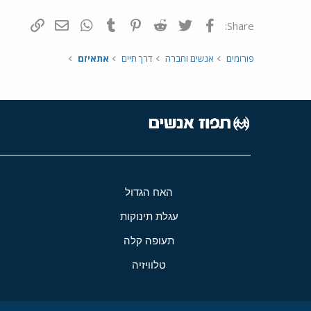
פייסבוק
Twitter
Reddit
Pinterest
Tumblr
WhatsApp
דואר אלקטרונ
הוסף קי
Share:
פורומים
אנשים וחברה
דרך חיים
אתאיזם
האח הגדול
עגלת תינוקות
תעופה קלה
טלוויזיה