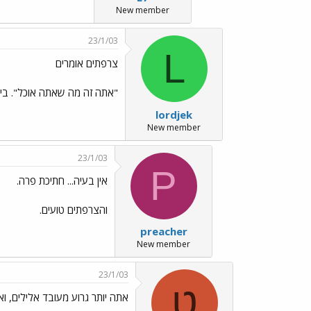
New member
23/1/03
L
צרפתים אומרים
"אתה זה מה שאתה אוכל". ביל
lordjek
New member
23/1/03
P
אין בעיה... חתיכת פרה.
והצרפתים טועים.
preacher
New member
23/1/03
ט
אתה יותר גרוע מעובד אלילים, וא