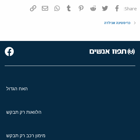
פייסבוק
Twitter
Reddit
Pinterest
Tumblr
WhatsApp
דואר אלקטרוני
הוסף קישור
Share:
כריסטינה אגילרה
האח הגדול
הלוואות רק תבקש
מימון רכב רק תבקש