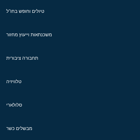
טיולים וחופש בחו"ל
משכנתאות וייעוץ מחזור
תחבורה ציבורית
טלוויזיה
סלולארי
מבשלים כשר