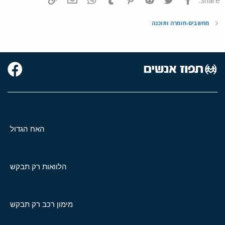
מחשבים-חומרה ותוכנה
האח הגדול
הלוואות רק תבקש
מימון רכב רק תבקש