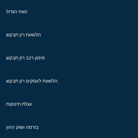
האח הגדול
הלוואות רק תבקש
מימון רכב רק תבקש
הלוואות לעסקים רק תבקש
עגלת תינוקות
בורסה ושוק ההון