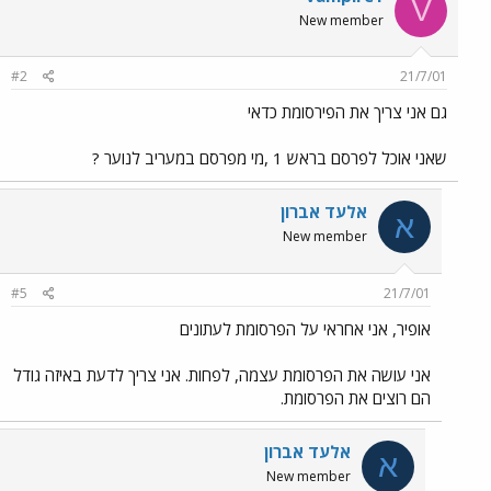
V
New member
#2
21/7/01
גם אני צריך את הפירסומת כדאי
שאני אוכל לפרסם בראש 1 ,מי מפרסם במעריב לנוער ?
אלעד אברון
א
New member
#5
21/7/01
אופיר, אני אחראי על הפרסומת לעתונים
אני עושה את הפרסומת עצמה, לפחות. אני צריך לדעת באיזה גודל
הם רוצים את הפרסומת.
אלעד אברון
א
New member