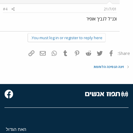
#4
21/7/01
וכנ"ל לגביך אופיר
You must log in or register to reply here.
פייסבוק
Twitter
Reddit
Pinterest
Tumblr
WhatsApp
דואר אלקטרוני
הוסף קישור
Share:
זינה הנסיכה הלוחמת
האח הגדול