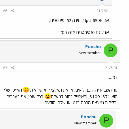
#6
21/7/01
אם אפשר בקנה מידה של פיקסלים,
אבל גם סנטימטרים יהיה בסדר
Ponchu
P
New member
#3
21/7/01
דפי...
גור השבוע יהיה במילואים, אז את תאלצי לתקשר איתי
האייסי שלי
הוא 31091871, והאימייל כתוב למעלה
בכל אופן, אני בערבים
ובלילות נמצאת הרבה בנט, אז שלחי הודעה
Ponchu
P
New member