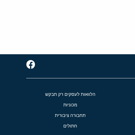
הלוואות לעסקים רק תבקש
מכוניות
תחבורה ציבורית
חתולים