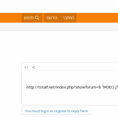
התחבר
הירשם
חיפוש
#1
http://totalf
You must log in or register to reply here.