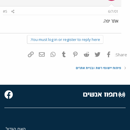
#5
6/7/01
אתר יפה.
You must log in or register to reply here.
פייסבוק
Twitter
Reddit
Pinterest
Tumblr
WhatsApp
דואר אלקטרוני
הוסף קישור
Share:
פיתוח יישומי רשת ובניית אתרים
האח הגדול