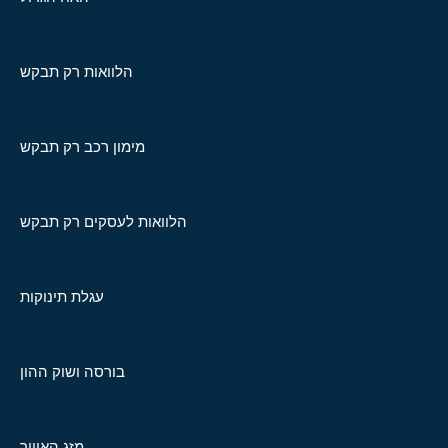
הלוואות רק תבקש
מימון רכב רק תבקש
הלוואות לעסקים רק תבקש
עגלת תינוקות
בורסה ושוק ההון
מזג האוויר