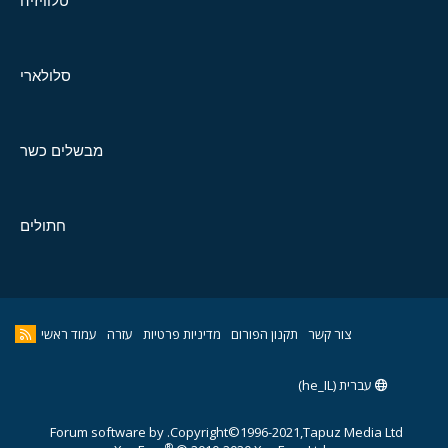
טלוויזיה
סלולארי
מבשלים כשר
חתולים
צור קשר
תקנון הפורום
מדיניות פרטיות
עזרה
עמוד ראשי
עברית (he_IL)
Forum software by
Copyright©1996-2021,Tapuz Media Ltd.
®