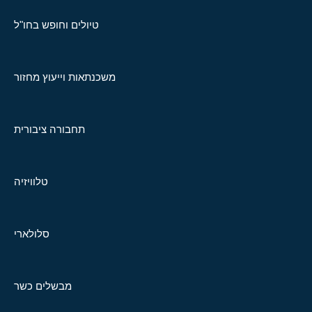
טיולים וחופש בחו"ל
משכנתאות וייעוץ מחזור
תחבורה ציבורית
טלוויזיה
סלולארי
מבשלים כשר