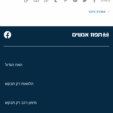
אמנדה ביינס
האח הגדול
הלוואות רק תבקש
מימון רכב רק תבקש