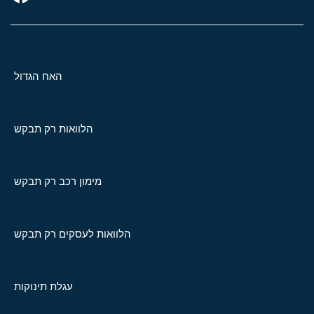
האח הגדול
הלוואות רק תבקש
מימון רכב רק תבקש
הלוואות לעסקים רק תבקש
עגלת תינוקות