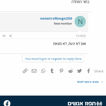
בתור התחלה
nonetrollongn250
N
New member
#5
15/4/03
ואם לא יגעת, לא מצאת
You must log in or register to reply here.
פייסבוק
Twitter
Reddit
Pinterest
Tumblr
WhatsApp
דואר אלקטרוני
הוסף קישור
Share:
נפגעי ביטוח לאומי