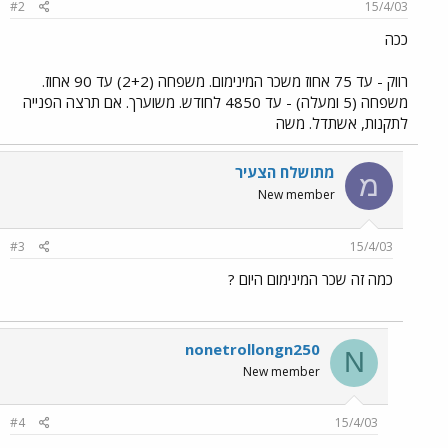
#2
15/4/03
ככה
רווק - עד 75 אחוז משכר המינימום. משפחה (2+2) עד 90 אחוז.
משפחה (5 ומעלה) - עד 4850 לחודש. משוערך. אם תרצה הפנייה
לתקנות, אשתדל. משה
מתושלח הצעיר
מ
New member
#3
15/4/03
כמה זה שכר המינימום היום ?
nonetrollongn250
N
New member
#4
15/4/03