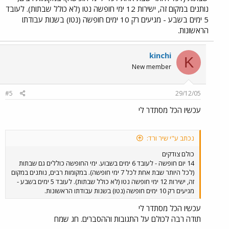
נותנים במקום זה, ישירות 12 ימי חופשה נטו (לא כולל שבתות). לעובד
5 ימים בשבע - מגיעים רק 10 ימים חופשה (נטו) בשנות עבודתו
הראשונות.
kinchi
K
New member
#5
29/12/05
עכשיו הכל מסתדר לי
נכתב ע"י שיר ורד:
כולם צודקים
14 יום חופשה - לעובד 6 ימים בשבוע. ימי החופשה כוללים גם שבתות
(לכל היותר שבת אחת לכל 7 ימי חופשה). במקומות רבים, נותנים במקום
זה, ישירות 12 ימי חופשה נטו (לא כולל שבתות). לעובד 5 ימים בשבע -
מגיעים רק 10 ימים חופשה (נטו) בשנות עבודתו הראשונות.
עכשיו הכל מסתדר לי
תודה רבה לכולם על התגובות וההסברים. חג שמח