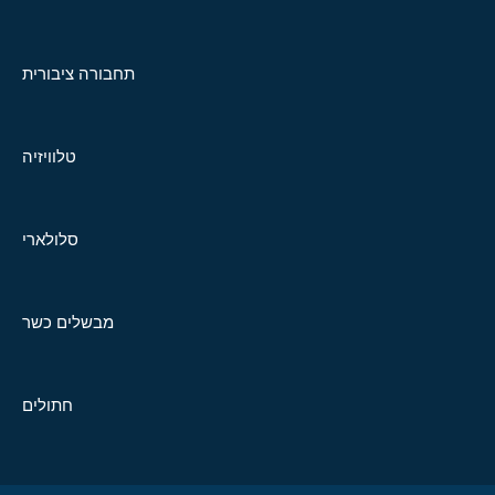
תחבורה ציבורית
טלוויזיה
סלולארי
מבשלים כשר
חתולים