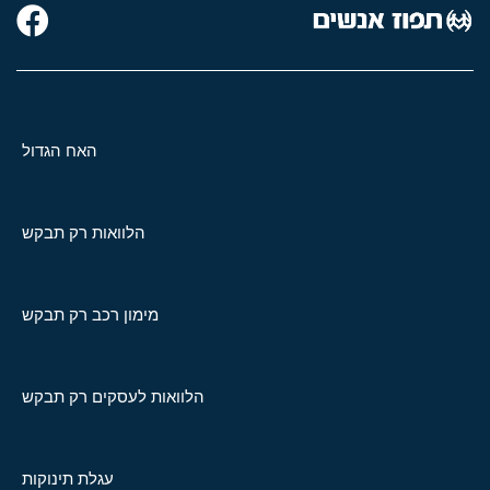
האח הגדול
הלוואות רק תבקש
מימון רכב רק תבקש
הלוואות לעסקים רק תבקש
עגלת תינוקות