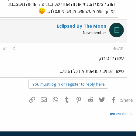
הזה. לצערי הבנתי את זה אחרי שכתבתי פה הודעה מעוצבנת
על קדישא איפשהוא.. אז אני מתנצלת...
Eclipsed By The Moon
E
New member
#4
4/6/01
עשה לי טובה,
פישר הכתיב לעראפת את כל הגינוי...
You must log in or register to reply here.
פייסבוק
Twitter
Reddit
Pinterest
Tumblr
WhatsApp
דואר אלקטרוני
הוסף קישור
Share:
תיכוניסטים