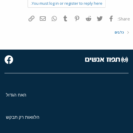
You must log in or register to reply here.
פייסבוק
Twitter
Reddit
Pinterest
Tumblr
WhatsApp
דואר אלקטרוני
הוסף קישור
Share:
כלבים
האח הגדול
הלוואות רק תבקש