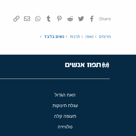
פייסבוק
Twitter
Reddit
Pinterest
Tumblr
WhatsApp
דואר אלקטרונ
הוסף קי
Share:
פורומים
גאווה
תרבות
נשים בלבד
האח הגדול
עגלת תינוקות
תעופה קלה
טלוויזיה