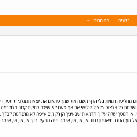
בלוגים
המומחים
ם מחליפה דמויות בלי הרף משנה את שמך פתאום את יוצאת ומגלגלת תפקידים 
שלמת כל צלצול צלצול שלישי את אף פעם לא שייכת למקום קרוב מלודרמה מהלכת 
 אי, אי המסך עולה עלייך הדמעות שבעיניך הן רק מים עייפה לא מתנחמת לבד
תוך החדר תיאטרון רחוב אי, אי, אי, אי מה יהיה תפקיד חייך אי, אי, אי, אי מה