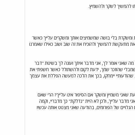
ו להמשיך לשקר ולהשמיץ.
בת ומשקרת בלי בושה שמשמיצים אותך ומשקרים עלייך כאשר
 את מתעקשת להמשיך ולהוכיח את זה שוב ושוב כאילו שאמרנו
מה שאני אומר לך, אני מדבר איתך ועונה לך בשיטת "דבר
 שמבלי שהוזכר שמך, ידעת לקום ולהשתולל כאשר חשפתי את
ות שהודעותיי יימחקו, בכך את הלכה למעשה הפללת את עצמך
עת שאני משמיץ ומשקר אם הסיפור אינו עלייך? הרי שאם
 מדבר עלייך, ולכן לא היית "נדלקת" כך מדבריי, וקמה
ם הגלויים של הפורומים, בהודעה שאני מצטט אותה עכשיו