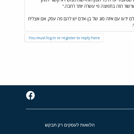
רשור הזה בתפוצה פי עשרה יותר רחבה."
לם ידעו עם איזה סוג של בן-אדם יש להם פה עסק. אם אצליח
.
You must log in or register to reply here.
הלוואות לעסקים רק תבקש