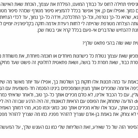
 שניסיתי תחילה לחוס על כבודך המועט, הפללת את עצמך, הוכחת שאת האישה 
 כמוך. ואפילו אם כן, איך אפשר בכלל להמציא סיפור מטורף שכזה? סיפור מ
 אותה הצלחה מטורפת שהייתה לי לחזות רעידת אדמה חזקה בקליפורניה יומיים
תטית שאו שזה בהכי פתאט שלך?
שמכיוון שאת עצמך נטולת כל כישרונות מיוחדים או חוכמה מיוחדת, את משוחדת
מת עד כמה תכונות אלו חזקות בך ושולטות בך, אפילו עוד יותר מאשר מה שידע
יפה אדומה שמכירים אותך מצוין ושמסכימים בינינו הסכמה חד-משמעית עם הנה
י), עם כל הכבוד אלינו, לא כולם מכירים אותך כל-כך טוב, ולאחר שראיתי כמ
שאת אשכרה התיישבת לכתוב ל-dw הודעה שימחוק את הפוסט עם הראיות לגאונותי, זה היה הרגע שבו
ים אותך, עבור אלו שלא מכירים אותך טוב כמוני וכמו סבא, מהי דמותך האמי
 לא צוחק. את באמת בן-אדם שצריך להזהיר מפניו. כמו מה שצריך להזהיר מפני 
סיפור הזה של כל שאירע, זאת השליחות שלי כמו גם העונש שלך, על המעשה