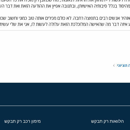
מהיסוד בגלל סיבותיה האישיות), ובתגובה אפיץ את ההודעה הזאת ואת דבר הש
היר אנשים רבים בתפוצה רחבה. לא כולם מכירים אותה טוב כמוני וחשוב שכו
ע איזה דבר מה שהאישה המלוכלכת הזאת עלולה לעשות לו, אני את שלי עשיתי
י
שור
הציוני
הלוואות רק תבקש
מימון רכב רק תבקש