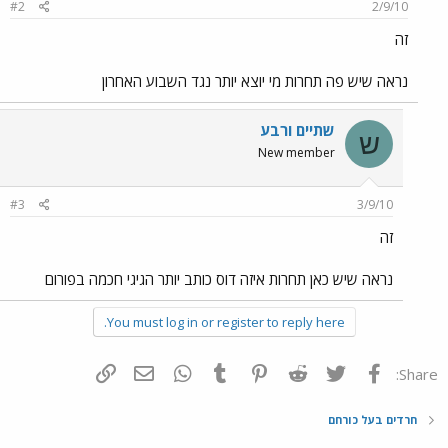
#2
2/9/10
זה
נראה שיש פה תחרות מי יוצא יותר נגד השבוע האחרון
שתיים ורבע
ש
New member
#3
3/9/10
זה
נראה שיש כאן תחרות איזה דוס כותב יותר הגיגי חכמה בפורום
You must log in or register to reply here.
פייסבוק
Twitter
Reddit
Pinterest
Tumblr
WhatsApp
דואר אלקטרוני
הוסף קישור
Share:
חרדים בעל כורחם