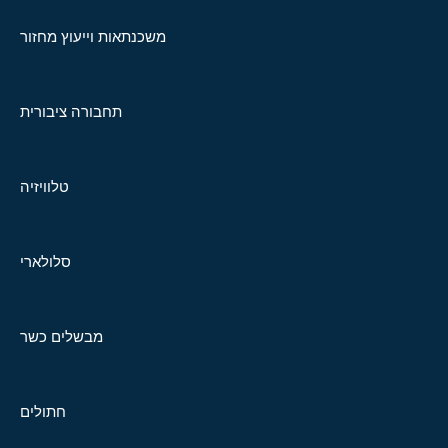
משכנתאות וייעוץ מחזור
תחבורה ציבורית
טלוויזיה
סלולארי
מבשלים כשר
חתולים