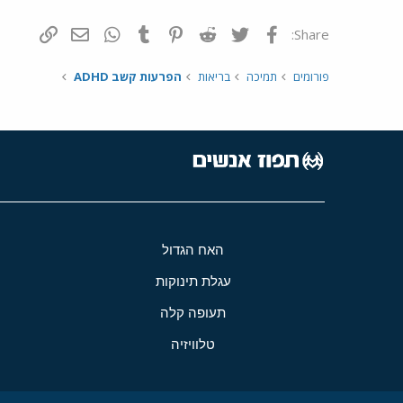
פייסבוק
Twitter
Reddit
Pinterest
Tumblr
WhatsApp
דואר אלקטרונ
הוסף קי
Share:
פורומים
תמיכה
בריאות
הפרעות קשב ADHD
האח הגדול
עגלת תינוקות
תעופה קלה
טלוויזיה