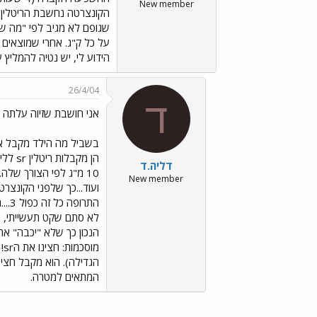
New member
הידוע לי, יש נטיה להמליץ
26/4/04
ד
אני חושבת שזיוה עלתה 
דליה.ד
10 מ"ג לפי הצורך של
New member
לא סתם שקט תעשייתי, אל
הנכון כך שלא "יכבה" את 
מ
המתאים למטרה.