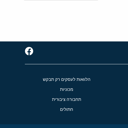
הלוואות לעסקים רק תבקש
מכוניות
תחבורה ציבורית
חתולים