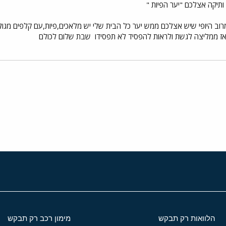
וב היופי שיש אצלכם ממש יער כל הבית שלי יש מלאכים,פיות,עם קלפים מגולף
 אז ממליצה לגשת ולראות להפסיד לא תפסידו
שבת שלום לכולם
י
שור
הלוואות רק תבקש
מימון רכב רק תבקש