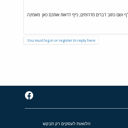
 ושם כתוב דברים מדהימים, כייף לראות אותכם כאן
מאמינה
You must log in or register to reply here.
הלוואות לעסקים רק תבקש