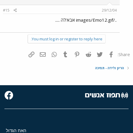
#15
29/12/04
../images/Emo12.gif אבא'לה .....
You must log in or register to reply here.
פייסבוק
Twitter
Reddit
Pinterest
Tumblr
WhatsApp
דואר אלקטרוני
הוסף קישור
Share:
הריון ולידה - תמיכה
האח הגדול