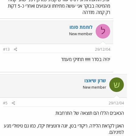
מהמיטה בבוקר אני עושה מתיחתו ונענועים ואחרי כ-5 דקות
רק קמה. מזדהה
לוחמת סומו
ל
New member
#13
29/12/04
יהיה בסדר !!!!!! תחזיקי מעמד
שרון שיאצו
ש
New member
#5
29/12/04
הכאבים הללו הם תוצאה של התרחבות
האגן לקראת הלידה. ריקודי בטן, יוגה ורוטציות יקלו, כמו גם טיפולי מגע
למיניהם.