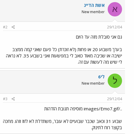
אשת הדייג
א
New member
#2
29/12/04
גם אני סובלת מזה עד היום
בערך משבוע 20 או פחות (לא זוכרת) כל פעם שאני קמה ממצב
ישיבה או שכיבה מאוד כואב לי במפשעות ואני בשבוע 35. לא נראה
לי שיש מה לעשות עם זה.
לי6
ל
New member
#3
29/12/04
../images/Emo7.gif מוסיפה תגובת הזדהות
שבוע 31 וכאב שכבר שבועיים לא עובר, משתדלת לא לזוז וזהו. מחכה
בקוצר רוח לתינוק.