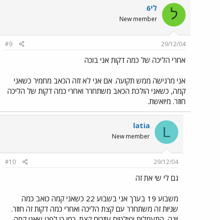
לי6
ל
New member
#9
29/12/04
אחרי הליכה של כמה דקות אני בוכה
אני מרגישה ממש תקועה. אם אני לא זזה הכאב מחמיר כשאני
קמה, כשאני הולכת הכאב משתחרר ואחרי כמה דקות של הליכה
חוזר. מיואשת.
latia
L
New member
#10
29/12/04
גם לי שי את זה
משבוע 19 בערך אני בשבוע 22 כשאני קמה כואב כמה
שניות זה משתחרר עם קצת הליכה ואחרי כמה דקות זה חוזר.
יוגה, התעמלות ופילטיס עוזרים קצת. כמו כן לפני שאני קמה