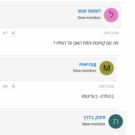
לוחמת סומו
ל
New member
#7
29/12/04
מה עם קפיצות והזזת האגן על הפיזיו ?
marcyg
M
New member
#8
29/12/04
בהחלט- בעדינות!!
תינוק בדרך
ת
New member