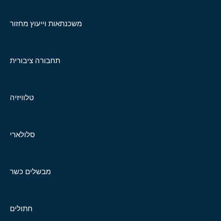
משכנתאות וייעוץ מחזור
תחבורה ציבורית
טלוויזיה
סלולארי
מבשלים כשר
חתולים