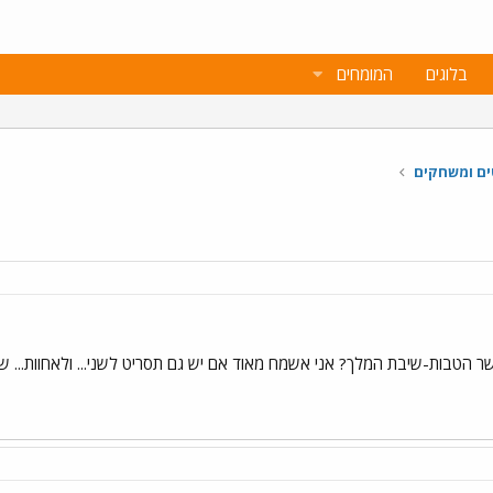
בלוגים
המומחים
ם ומשחקים
 הטבות-שיבת המלך? אני אשמח מאוד אם יש גם תסריט לשני... ולאחוות... 