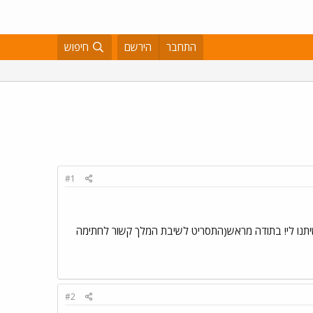
התחבר
הירשם
חיפוש
#1
שיתנו לי! בתודה מראש(התסריט לשיבת המלך קשור לחתימה
#2