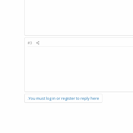
#3
You must log in or register to reply here.