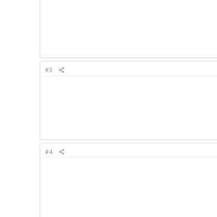
#3
#4