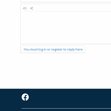
#5
You must log in or register to reply here.