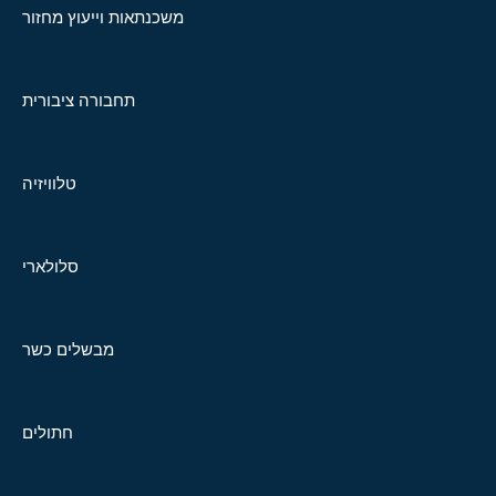
משכנתאות וייעוץ מחזור
תחבורה ציבורית
טלוויזיה
סלולארי
מבשלים כשר
חתולים