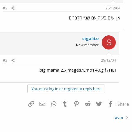
#2
28/12/04
אין שום בעיה עם שניי הדברים
sigalite
S
New member
#3
29/12/04
תודה big mama 2../images/Emo140.gif
You must log in or register to reply here.
פייסבוק
Twitter
Reddit
Pinterest
Tumblr
WhatsApp
דואר אלקטרוני
הוסף קישור
Share:
תוכים