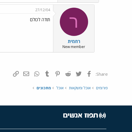
27/12/04
ר
תודה לכולם
רחמית
New member
פייסבוק
Twitter
Reddit
Pinterest
Tumblr
WhatsApp
דואר אלקטרונ
הוסף קי
Share:
פורומים
אוכל ומשקאות
אוכל
מתכונים