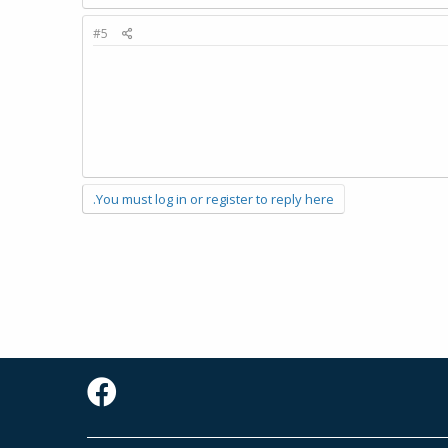
#5
You must log in or register to reply here.