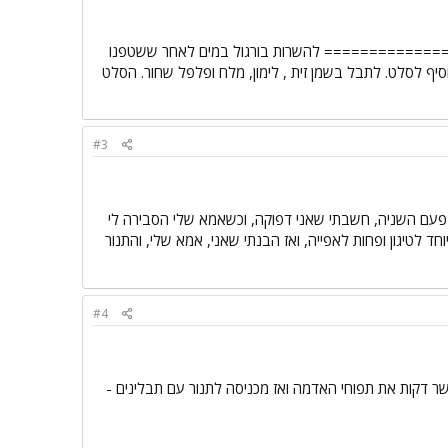
ה לטיגון. 2. סלט טבולה - בורגול ======================= להשרות בורגול במים לאחר ששטפנו
סיף לסלט. לתבל בשמן זית , לימון, מלח ופלפל שחור. הסלט
#3
בפעם השניה, חשבתי שאני דפוקה, וכשאמא שלי הסבירה לי
 לטיגון ופחות לאפייה, ואז הבנתי שאני, אמא שלי, והתנור
#4
ר דקות את תפוחי האדמה ואז מכניסה לתנור עם תבלינים -