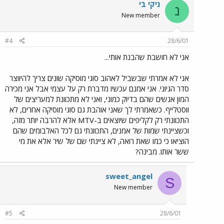
ניקי בי
נ
New member
#4
28/6/01
אני לא חושבת שהבנת אותי...
אני לא אמרתי שבשביל לאהוב סוגי מוסיקה שונים צריך להיווצר
סדר הגיוני. אני אמנם עכשיו מדברת רק על עצמי אבל אני מכירה
המון אנשים שהם בדיוק כמוני, ואני לא מתכוונת למעריצים של
ווסטלייף. כשאמרתי לך שאני אוהבת גם סוגי מוסיקה אחרים, לא
התכוונתי רק לקליפים שיוצאים ב-MTV אלא להרבה יותר מזה,
וכשציינתי שמות של אמנים, התכוונתי גם לכל האלבומים שהם
הוציאו כי כמו שאת רואה, לא ציינתי שם של שיר אלא את מי
ששר אותו. מבינה?
sweet_angel
S
New member
#5
28/6/01