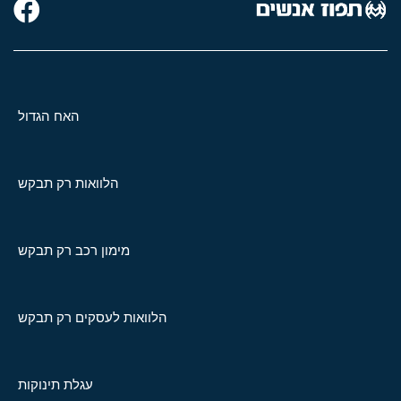
האח הגדול
הלוואות רק תבקש
מימון רכב רק תבקש
הלוואות לעסקים רק תבקש
עגלת תינוקות