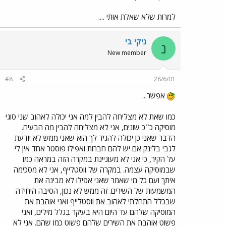
למרות שלא שאלת אותי ....
ניקי בי
נ
New member
#8
28/6/01
אפשר...
כמו שאת לא מצליחה להבין למה אני יכולה לאהוב שני סוגי
מוסיקה כ``כ שונים, אני לא מצליחה להבין מה הבעיה.
הדבר שאני כן יכולה להגיד לך הוא שאני ממש לא יודעת
לגבי בלינק אם יש להם חברות ואפילו פוסטר אחד אין לי
על הקיר, כי אני לא מעוניינת במקרה הזה במראה כמו
שבמוסיקה עצמה. במקרה של ווסטלייף, אני לא מסכימה
איתך ועם כל מי שאמר שאני אפילו לא מבינה את
המשמעות של השירים. זה ממש לא נכון, הסיבה היחידה
שבכלל התחלתי לאהוב את ווסטלייף ואני אוהבת את
המוסיקה שלהם עד היום היא בעיקר בגלל מילים, ואני
פשוט אוהבת את השירים שלהם פשוט כמו שהם. אני לא