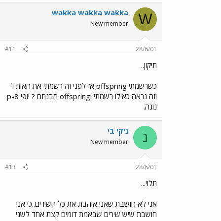
wakka wakka wakka
W
New member
#11
28/6/01
תיקון..
כשרשמתי offspring אז לפני זה רשמתי את האות ו`
וזה נראה כאילו רשמתי offspringi הבנתם ? יופי 8-p
נוגה.
ניקי בי
נ
New member
#13
28/6/01
תלוי...
אני לא חושבת שאני אוהבת את כל השירים..כי אני
חושבת שיש שירים שבאמת דומים קצת אחד לשני