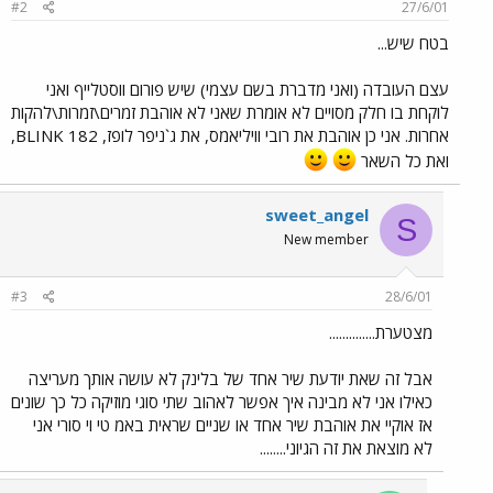
#2
27/6/01
בטח שיש...
עצם העובדה (ואני מדברת בשם עצמי) שיש פורום ווסטלייף ואני
לוקחת בו חלק מסויים לא אומרת שאני לא אוהבת זמרים\זמרות\להקות
אחרות. אני כן אוהבת את רובי וויליאמס, את ג`ניפר לופז, BLINK 182,
ואת כל השאר
sweet_angel
S
New member
#3
28/6/01
מצטערת..............
אבל זה שאת יודעת שיר אחד של בלינק לא עושה אותך מעריצה
כאילו אני לא מבינה איך אפשר לאהוב שתי סוגי מוזיקה כל כך שונים
אז אוקיי את אוהבת שיר אחד או שניים שראית באמ טי וי סורי אני
לא מוצאת את זה הגיוני........