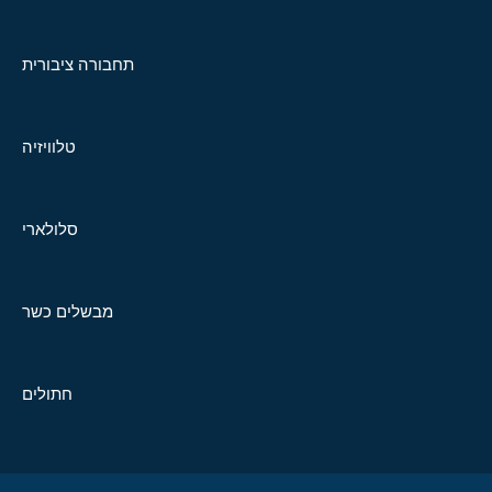
תחבורה ציבורית
טלוויזיה
סלולארי
מבשלים כשר
חתולים