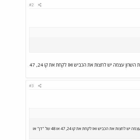
#2
קו 49 של "דן" מפתח תקווה לצומת הכפר הירוק. אני לא יודע איפה זה שכונת צמרות. בכל מקרה כדי להגיע לרמת השרון עצמה יש לחצות את הכביש ואז לקחת את קו 24, 47
#3
קו 49 של "דן" מפתח תקווה לצומת הכפר הירוק. אני לא יודע איפה זה שכונת צמרות. בכל מקרה כדי להגיע לרמת השרון עצמה יש לחצות את הכביש ואז לקחת את קו 24, 47 או 48 של "דן" או