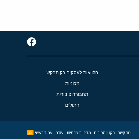
הלוואות לעסקים רק תבקש
מכוניות
תחבורה ציבורית
חתולים
צור קשר
תקנון הפורום
מדיניות פרטיות
עזרה
עמוד ראשי