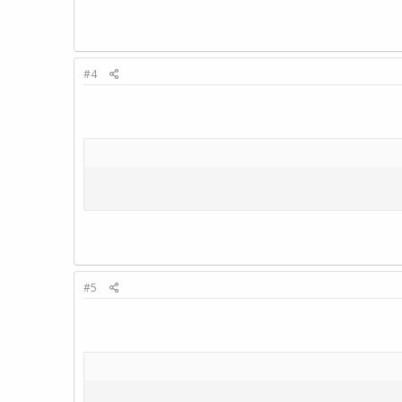
#4
#5