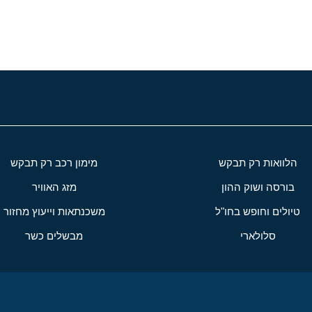
הלוואות רק תבקש
מימון רכב רק תבקש
בורסה ושוק ההון
מזג האוויר
טיולים וחופש בחו"ל
משכנתאות וייעוץ מחזור
סלולארי
מבשלים כשר