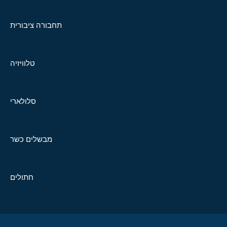
תחבורה ציבורית
טלוויזיה
סלולארי
מבשלים כשר
חתולים