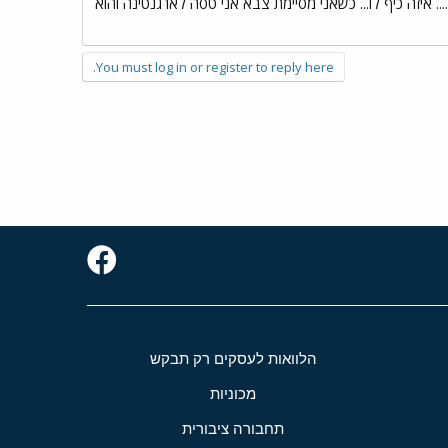
 מקום מקיץ 98 אבל אני לא זוכרת מה הוא אמר.... איזה כיף לו... כשאני מסיימת צבא אני טסה לארגנטינה והוא
You must log in or register to reply here.
הלוואות לעסקים רק תבקש
מכוניות
תחבורה ציבורית