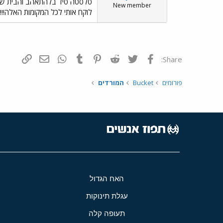
New member
לוקח אותי לכל המקומות האלה!!! (י
פייסבוק
Twitter
Reddit
Pinterest
Tumblr
WhatsApp
דואר אלקטרונ
הוסף קי
Share:
פורומים
Bucket
המורדים
האח הגדול
עגלת תינוקות
תעופה קלה