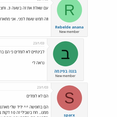
R
עם שאלת את זה בשעה 3.. וחצי
וזה חמש שעות לפני.. אני מתארת לעצמי ש
Rebelde anana
New member
23/1/03
ב
לבינתיים לא לומדים כי הם בח
נראה לי
בננה בפיגמה
New member
23/1/03
S
הם לא לומדים
ממנו... 
sparx