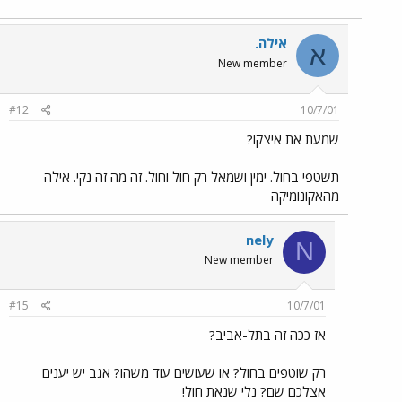
אילה.
א
New member
#12
10/7/01
שמעת את איצקו?
תשטפי בחול. ימין ושמאל רק חול וחול. זה מה זה נקי. אילה
מהאקונומיקה
nely
N
New member
#15
10/7/01
אז ככה זה בתל-אביב?
רק שוטפים בחול? או שעושים עוד משהו? אגב יש יענים
אצלכם שם? נלי שנאת חול!