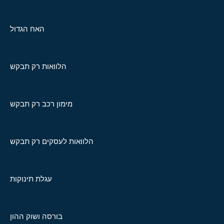
האח הגדול
הלוואות רק תבקש
מימון רכב רק תבקש
הלוואות לעסקים רק תבקש
עגלת תינוקות
בורסה ושוק ההון