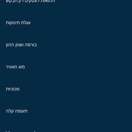
הלוואות לעסקים רק תבקש
עגלת תינוקות
בורסה ושוק ההון
מזג האוויר
מכוניות
תעופה קלה