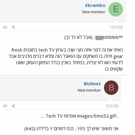
Ekrembo
E
New member
#2
15/1/03
יייישששששןןןןןןןן- (אבל לא כל כך)
ראיתי את זה לפני איזה חצי שנה בערוץ tech TV בתוכנית fresh
gear ויהיה בו משחקים עם הפאנל הזה ומלא דברים מדניבים אבל
לדעתי הוא לא יצליח, במיוחד בארץ בגלל המיתון העמוק שאנו
שקועים בו
Bishnet
B
New member
#3
15/1/03
../images/Emo32.gif אפרופו Tech TV ....
אני משער שיש לך YES... כנס לפורום Y בלילה! (642)