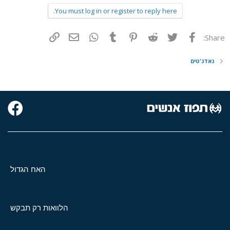
You must log in or register to reply here.
פייסבוק
Twitter
Reddit
Pinterest
Tumblr
WhatsApp
דואר אלקטרוני
הוסף קישור
Share:
גאדג'טים
האח הגדול
הלוואות רק תבקש