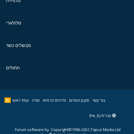
טלוויזיה
סלולארי
מבשלים כשר
חתולים
צור קשר
תקנון הפורום
מדיניות פרטיות
עזרה
עמוד ראשי
עברית (he_IL)
Forum software by
Copyright©1996-2021,Tapuz Media Ltd.
®