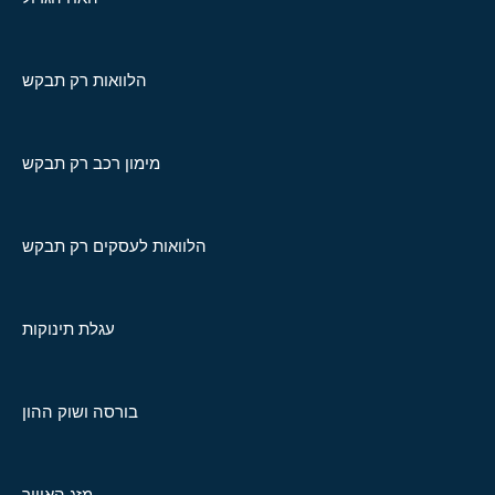
הלוואות רק תבקש
מימון רכב רק תבקש
הלוואות לעסקים רק תבקש
עגלת תינוקות
בורסה ושוק ההון
מזג האוויר