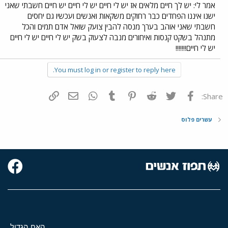
אמר לי: יש לך חיים מלאים אז יש לי חיים יש לי חיים יש חיים חשבתי שאני
ישנו איננו הפחדים כבר רחוקים משקאות ואנשים ועכשיו גם יחסים
חשבתי שאני אוהב בערך מנסה להבין צועק שואל אדם תמים והכל
מתנהל בשקט קנסות ואיחורים מנבה לצעוק בשק יש לי חיים יש לי חיים
יש לי חיים!!!!!!!
You must log in or register to reply here.
פייסבוק
Twitter
Reddit
Pinterest
Tumblr
WhatsApp
דואר אלקטרוני
הוסף קישור
Share:
עשרים פלוס
האח הגדול