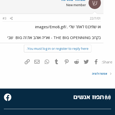
ש
New member
#3
22/7/01
או שתיכנס לאתר שלי ../images/Emo8.gif
בקרוב THE BIG OPENNING - ואריה אוהב את זה BIG
שבי
You must log in or register to reply here.
פייסבוק
Twitter
Reddit
Pinterest
Tumblr
WhatsApp
דואר אלקטרוני
הוסף קישור
Share:
אסטרולוגיה