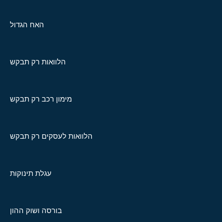
האח הגדול
הלוואות רק תבקש
מימון רכב רק תבקש
הלוואות לעסקים רק תבקש
עגלת תינוקות
בורסה ושוק ההון