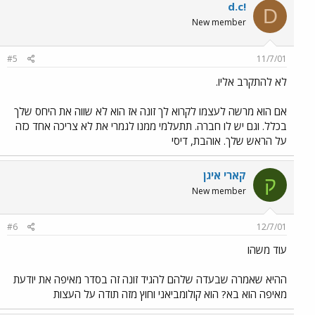
d.c!
D
New member
#5
11/7/01
לא להתקרב אליו.
אם הוא מרשה לעצמו לקרוא לך זונה אז הוא לא שווה את היחס שלך
בכלל. וגם יש לו חברה. תתעלמי ממנו לגמרי את לא צריכה אחד כזה
על הראש שלך. אוהבת, דיסי
קארי איגן
ק
New member
#6
12/7/01
עוד משהו
ההיא שאמרה שבעדה שלהם להגיד זונה זה בסדר מאיפה את יודעת
מאיפה הוא בא? הוא קולומביאני וחוץ מזה תודה על העצות