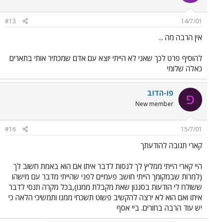
#13
14/7/01
אין הרבה מה ...
להוסיף פרט לכך שאני לא הייתי יוצא עם אדם שמכתיר אותי בתארים
כאלה שלומי
פו-הדוב
פ
New member
#16
15/7/01
קארי תגובה להודעתך
היי קארי הייתי ממליץ לך לנסות לדבר איתו אם הוא באמת חשוב לך
(למרות שבמקומך הייתי חושב פעמיים לפני שהייתי מדבר עם מישהו
ששולח לי הודעות בסגנון שאת מקבלת ממנו),בכל מקרה תנסי לדבר
איתו ואם הוא לא ירצה להקשיב פשוט תשכחי ממנו ותמשיכי הלאה כי
יש עוד הרבה בחורים. ביי אסף