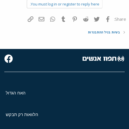
You must log in or register to reply here.
פייסבוק
Twitter
Reddit
Pinterest
Tumblr
WhatsApp
דואר אלקטרוני
הוסף קישור
Share:
בעיות בגיל ההתבגרות
האח הגדול
הלוואות רק תבקש