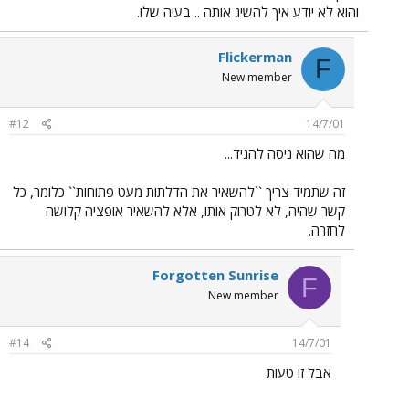
והוא לא יודע איך להשיג אותה .. בעיה שלו.
Flickerman
F
New member
#12
14/7/01
מה שהוא ניסה להגיד...
זה שתמיד צריך ``להשאיר את הדלתות מעט פתוחות`` כלומר, כל
קשר שהיה, לא לטרוק אותו, אלא להשאיר אופציה קלושה
לחזרה.
Forgotten Sunrise
F
New member
#14
14/7/01
אבל זו טעות