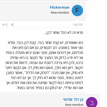
Flickerman
F
New member
#15
14/7/01
תראי זה לא הכל שחור לבן....
כמו שאומרים, יש קצת שחור בצד, קצת לבן בצד, ומלא
גווני אפור באמצע. רוב הקשרים, גם אם הם מיצו את
תכליתם, אין להרוס אותם, מפני שהם יביאו תועלת בעתיד.
אני לא יודע בדיוק מה המצב של הקשר בו היא שרוייה
כרגע, ולכן היא צריכה לשבת עם עצמה, לראות את מהות
הקשר, לאן הוא הולך, והאם הוא מזיק לה. אם הקשר חיובי
ולא מזיק, אין שום סיבה ``לטרוק את הדלת``, ואסור כמובן
לפגוע באחר, מפני שהוא לא הזיק לך. אך גם לא רצוי
לפתח ציפיות רבות לקשר שמיצה את זמנו ואת יכולתו. אך
אם הוא שלילי, יש לנתקו גם במחיר פגיעה באחר.
בן דוד שלומי
ב
New member