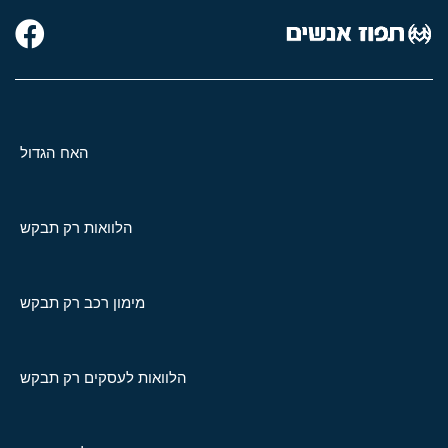
האח הגדול
הלוואות רק תבקש
מימון רכב רק תבקש
הלוואות לעסקים רק תבקש