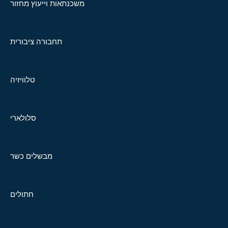
משכנתאות וייעוץ מחזור
תחבורה ציבורית
טלוויזיה
סלולארי
מבשלים כשר
חתולים