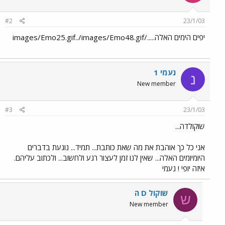
#2
23/1/03
יפים הימים האלה...../images/Emo25.gif../images/Emo48.gif
נעמי 1
נ
New member
#3
23/1/03
שוקולדה...
אני כל כך אוהבת את מה שאת כותבת... תמיד... נוגעת בדברים
היומיומים האלה... שאין לנו זמן לעצור רגע ולחשוב... ולכתוב עליהם.
איזה יופי ! נעמי
שוקול D ה
ש
New member