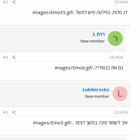
#2
23/4/04
דג מלוח, גפילטה פיש למשל../images/Emo35.gif
רוית ב
ר
New member
#6
26/4/04
גם את בגטו???../images/Emo6.gif
Lublinrocks
L
New member
#3
23/4/04
איך לשמור טינה במשך דורות. ../images/Emo3.gif