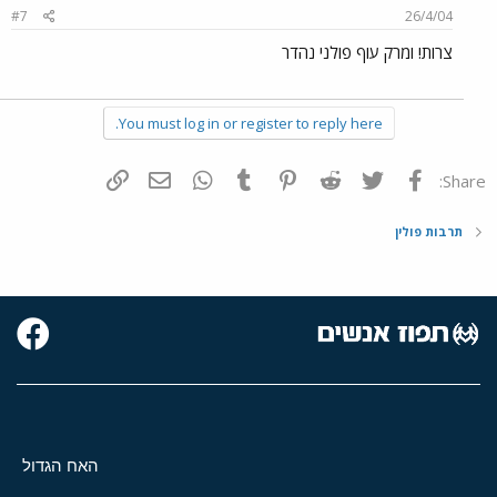
#7
26/4/04
צרות! ומרק עוף פולני נהדר
You must log in or register to reply here.
פייסבוק
Twitter
Reddit
Pinterest
Tumblr
WhatsApp
דואר אלקטרוני
הוסף קישור
Share:
תרבות פולין
האח הגדול