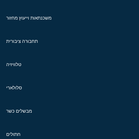
משכנתאות וייעוץ מחזור
תחבורה ציבורית
טלוויזיה
סלולארי
מבשלים כשר
חתולים