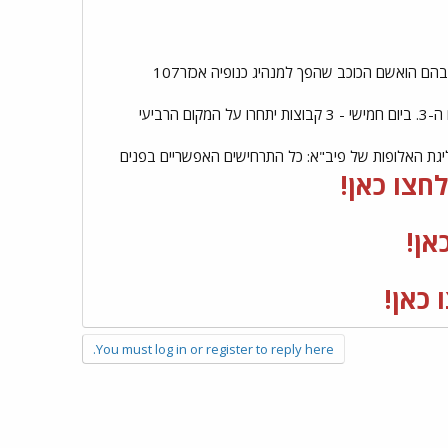
הם הואשם הכוכב שהפך למנהיג כנופיה אכזר107
חצו כאן!
אן!
כאן!
You must log in or register to reply here.