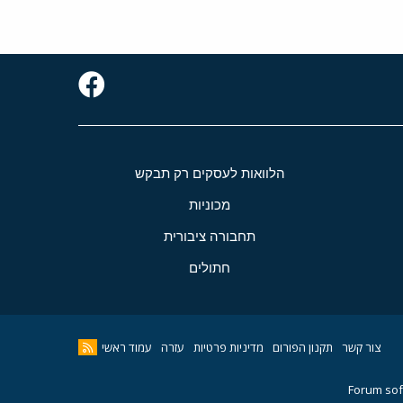
הלוואות לעסקים רק תבקש
מכוניות
תחבורה ציבורית
חתולים
צור קשר
תקנון הפורום
מדיניות פרטיות
עזרה
עמוד ראשי
Forum sof