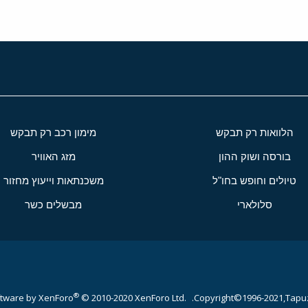
הלוואות רק תבקש
מימון רכב רק תבקש
בורסה ושוק ההון
מזג האוויר
טיולים וחופש בחו"ל
משכנתאות וייעוץ מחזור
סלולארי
מבשלים כשר
®
tware by XenForo
© 2010-2020 XenForo Ltd.
Copyright©1996-2021,Tapuz