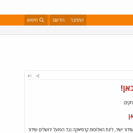
התחבר
הירשם
חיפוש
#1
אן!
קים:
ן
ידור ישיר, ליגת האלופות קרסיאקה נגד הפועל ירושלים שידור