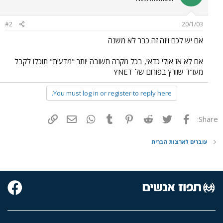
#2
20/1/03
אם יש לכם ויזה זה כבר לא משנה
אם לא אז אולי כדאי, בכל מקרה תשובה יותר "מדעית" תוכלו לקבל
מעו"ד שוורץ בפורום של YNET
You must log in or register to reply here.
פייסבוק
Twitter
Reddit
Pinterest
Tumblr
WhatsApp
דואר אלקטרוני
הוסף קישור
Share:
עוברים לארצות הברית