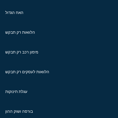
האח הגדול
הלוואות רק תבקש
מימון רכב רק תבקש
הלוואות לעסקים רק תבקש
עגלת תינוקות
בורסה ושוק ההון