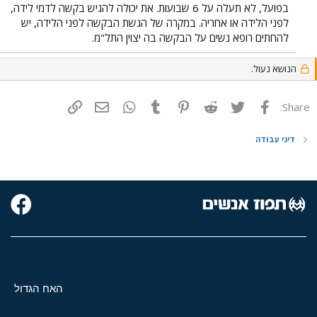
בפועל, לא תעלה על 6 שבועות. את יכולה להגיש בקשה לדמי לידה,
לפני הלידה או אחריה. במקרה של הגשת הבקשה לפני הלידה, יש
להחתים רופא נשים על הבקשה בה יצוין התל"מ.
הנושא נעול.
פייסבוק
Twitter
Reddit
Pinterest
Tumblr
WhatsApp
דואר אלקטרוני
הוסף קישור
Share:
דיני עבודה
האח הגדול