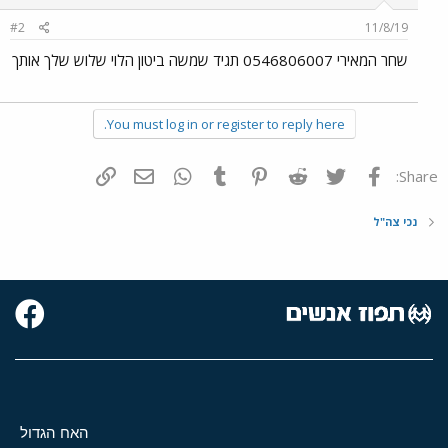
#2
11/8/19
שחר המאירי 0546806007 תגיד שמשה ביטון הלוי שלוש שלך אותך
You must log in or register to reply here.
פייסבוק
Twitter
Reddit
Pinterest
Tumblr
WhatsApp
דואר אלקטרוני
הוסף קישור
Share:
נכי צה"ל
האח הגדול