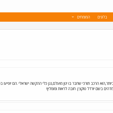
בלוגים
המומחים
תר,הוא הרכב תורכי שחבר בו ינון מועלם,נגן כלי ההקשה ישראלי .הם יופיעו ב
הים בשם יורדל טוקצ'ן. חובה לראות ומומלץ!