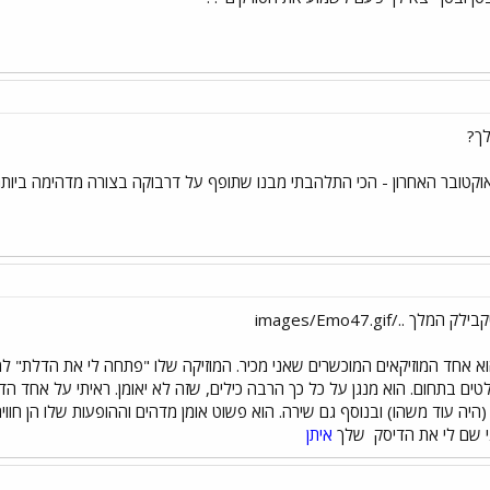
לך?
וקטובר האחרון - הכי התלהבתי מבנו שתופף על דרבוקה בצורה מדהימה ביותר
לך ../images/Emo47.gif
א אחד המוזיקאים המוכשרים שאני מכיר. המוזיקה שלו "פתחה לי את הדלת" למו
ים בתחום. הוא מנגן על כל כך הרבה כילים, שזה לא יאומן. ראיתי על אחד הדיסק
י שם לי את הדיסק
שלך
איתן