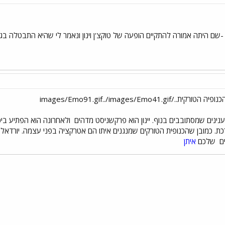
-שם היתה אמורה להתקיים הופעה של טוקצ'ן וינון ונאמר לי שהיא התבטלה ב
נינים שמסתובבים בנוף. יינון הוא פרקשניסט מדהים
ולאחרונה הוא הפתיע ביכ
ת. כמובן שהכנופית הטורקים שמנגנים איתו הם אטרקציה בפני עצמה. יורדאל 
ים
שלכם
איתן
י
שור