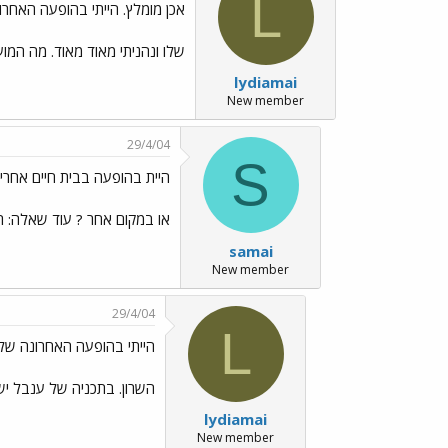
L
אכן מומלץ. הייתי בהופעה האחרו
שלו ונהניתי מאוד מאוד. מה המו
lydiamai
New member
29/4/04
S
היית בהופעה בבית חיים אחרי
או במקום אחר ? עוד שאלה: ר
samai
New member
29/4/04
L
הייתי בהופעה האחרונה שלו
השרון. בתכניה של ענבל יש
lydiamai
New member