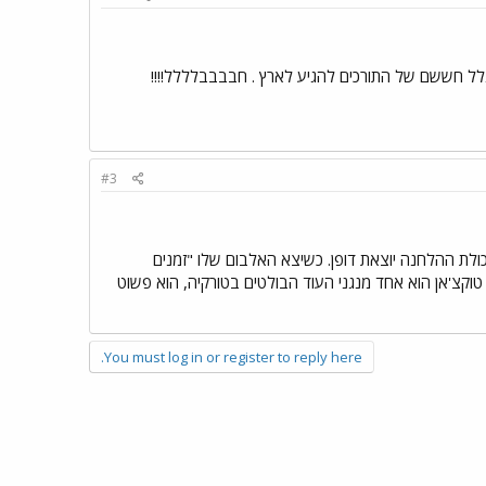
גלל חששם של התורכים להגיע לארץ . חבבבבלללל!!!!
#3
ולת ההלחנה יוצאת דופן. כשיצא האלבום שלו "זמנים
טוקצ'אן הוא אחד מנגני העוד הבולטים בטורקיה, הוא פשוט
You must log in or register to reply here.