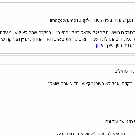
ם הטורקים חוששים לבוא לישראל בשל "המצב"
. במקרה שהם לא יגיעו, מועלם 
דאל נפתרה בהתחלת השנה והוא ביטל את בואו ברגע האחרון
. עדיין המוזיקה של
קדנית בטן
שלך
איתן
 הישראלים
 רוקדת, אבל לא באופן מקצועי. מדוע אתה שואל?
 מנגן על עוד וגם
בטן ובטן
יצא לך פעם לשמוע את הטורקים ??