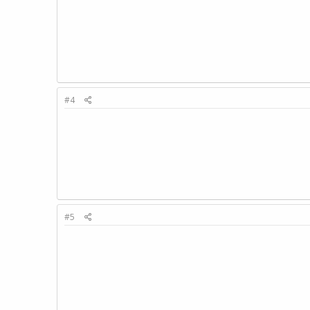
#4
#5