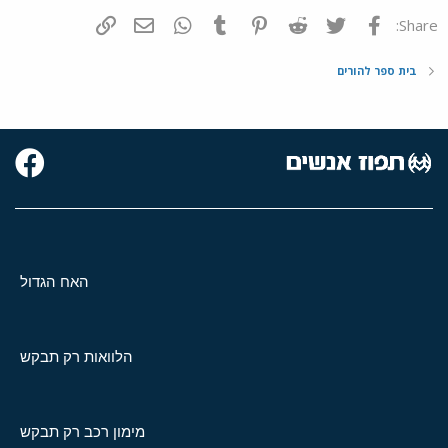
פייסבוק
Twitter
Reddit
Pinterest
Tumblr
WhatsApp
דואר אלקטרוני
הוסף קישור
Share:
בית ספר להורים
האח הגדול
הלוואות רק תבקש
מימון רכב רק תבקש