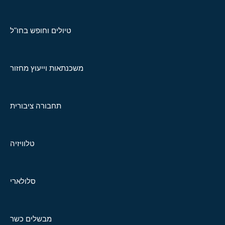
טיולים וחופש בחו"ל
משכנתאות וייעוץ מחזור
תחבורה ציבורית
טלוויזיה
סלולארי
מבשלים כשר