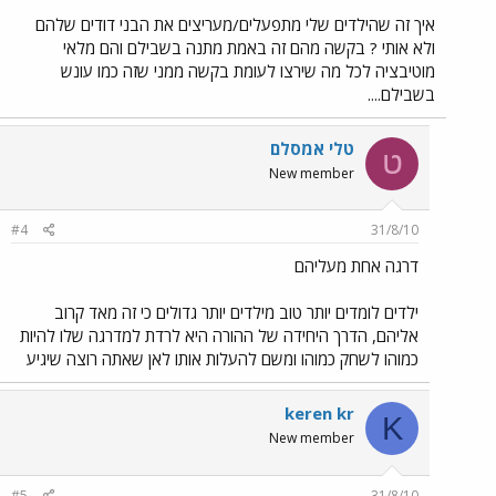
איך זה שהילדים שלי מתפעלים/מעריצים את הבני דודים שלהם
ולא אותי ? בקשה מהם זה באמת מתנה בשבילם והם מלאי
מוטיבציה לכל מה שירצו לעומת בקשה ממני שזה כמו עונש
בשבילם....
טלי אמסלם
ט
New member
#4
31/8/10
דרגה אחת מעליהם
ילדים לומדים יותר טוב מילדים יותר גדולים כי זה מאד קרוב
אליהם, הדרך היחידה של ההורה היא לרדת למדרגה שלו להיות
כמוהו לשחק כמוהו ומשם להעלות אותו לאן שאתה רוצה שיגיע
keren kr
K
New member
#5
31/8/10