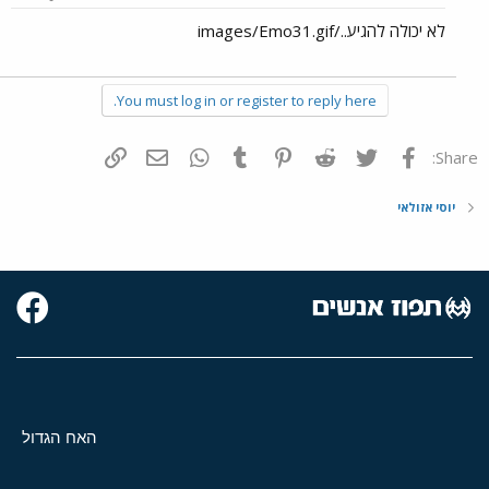
לא יכולה להגיע../images/Emo31.gif
You must log in or register to reply here.
פייסבוק
Twitter
Reddit
Pinterest
Tumblr
WhatsApp
דואר אלקטרוני
הוסף קישור
Share:
יוסי אזולאי
האח הגדול