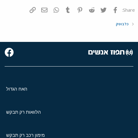
פייסבוק
Twitter
Reddit
Pinterest
Tumblr
WhatsApp
דואר אלקטרוני
הוסף קישור
Share:
כלבוטק
האח הגדול
הלוואות רק תבקש
מימון רכב רק תבקש