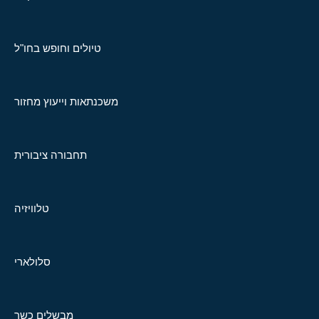
טיולים וחופש בחו"ל
משכנתאות וייעוץ מחזור
תחבורה ציבורית
טלוויזיה
סלולארי
מבשלים כשר